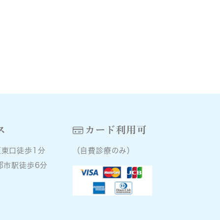
ス
カード利用可
原東口徒歩1分
（自費診療のみ）
都市駅徒歩6分