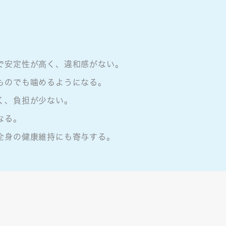
で安定性が高く、違和感がない。
ものでも噛めるようになる。
く、負担が少ない。
なる。
全身の健康維持にも寄与する。
ク