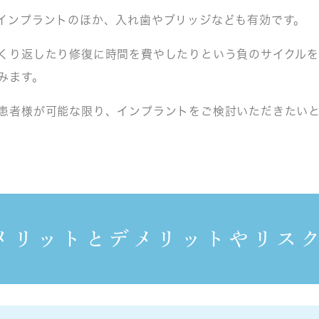
インプラントのほか、入れ歯やブリッジなども有効です。
くり返したり修復に時間を費やしたりという負のサイクルを
みます。
患者様が可能な限り、インプラントをご検討いただきたいと
メリットとデメリットやリス