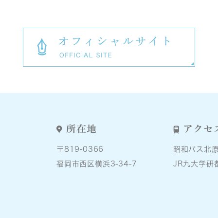
所在地
アクセ
〒819-0366
昭和バス北
福岡市西区横浜3-34-7
JR九大学研