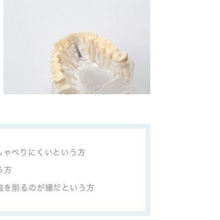
しゃべりにくいという方
う方
歯を削るのが嫌だという方