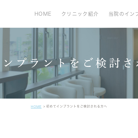
HOME
クリニック紹介
当院のイン
インプラントをご検討さ
初めてインプラントをご検討される方へ
HOME